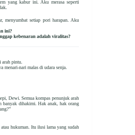
tem yang kabur ini. Aku merasa seperti
lak.
r, menyumbat setiap pori harapan. Aku
n ini?
ggap kebenaran adalah viralitas?
 arah pintu.
 menari-nari malas di udara senja.
ertepi, Dewi. Semua kompas penunjuk arah
bih banyak dihakimi. Hak anak, hak orang
rang?”
 atau hukuman. Itu ilusi lama yang sudah