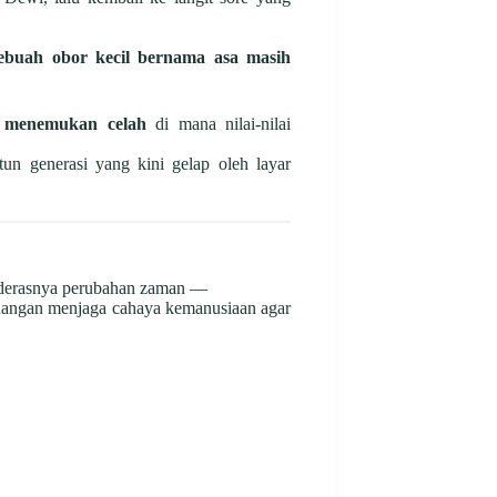
sebuah obor kecil bernama asa masih
n
menemukan celah
di mana nilai-nilai
un generasi yang kini gelap oleh layar
ah derasnya perubahan zaman —
rjuangan menjaga cahaya kemanusiaan agar