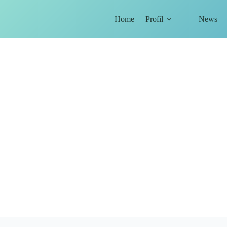
Home
Profil
News