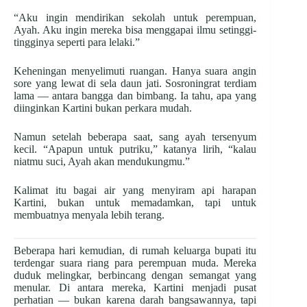
“Aku ingin mendirikan sekolah untuk perempuan,
Ayah. Aku ingin mereka bisa menggapai ilmu setinggi-
tingginya seperti para lelaki.”
Keheningan menyelimuti ruangan. Hanya suara angin
sore yang lewat di sela daun jati. Sosroningrat terdiam
lama — antara bangga dan bimbang. Ia tahu, apa yang
diinginkan Kartini bukan perkara mudah.
Namun setelah beberapa saat, sang ayah tersenyum
kecil. “Apapun untuk putriku,” katanya lirih, “kalau
niatmu suci, Ayah akan mendukungmu.”
Kalimat itu bagai air yang menyiram api harapan
Kartini, bukan untuk memadamkan, tapi untuk
membuatnya menyala lebih terang.
Beberapa hari kemudian, di rumah keluarga bupati itu
terdengar suara riang para perempuan muda. Mereka
duduk melingkar, berbincang dengan semangat yang
menular. Di antara mereka, Kartini menjadi pusat
perhatian — bukan karena darah bangsawannya, tapi