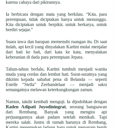
karena cahaya dari pikirannya.
Ia berbicara dengan mata yang berkilau. “Kita, para
perempuan, tidak diciptakan hanya untuk menunggu.
Kita diciptakan untuk berpikir, untuk berkarya, untuk
berdiri sejajar.”
Suara tawa dan harapan memenuhi ruangan itu. Di saat
itulah, api kecil yang dinyalakan Kartini mulai menjalar
dari hati ke hati, dari kata ke kata, menyalakan
keberanian di dada para perempuan Jepara.
Tahun-tahun berlalu, Kartini tumbuh menjadi wanita
muda yang cerdas dan lembut hati. Surat-suratnya yang
dikirim kepada sahabat pena di Belanda — seperti
Estelle “Stella” Zeehandelaar — menjadi saksi
semangatnya melawan keterkungkungan zaman.
Namun, takdir kembali menguji. Ia dijodohkan dengan
Raden Adipati Joyodiningrat
, seorang bangsawan
dari Rembang. Banyak yang mengira api
perjuangannya akan padam setelah menikah. Tapi
mereka salah. Justru di rumah barunya di Rembang,
Kartini menemukan ladang baru untuk menanam benih