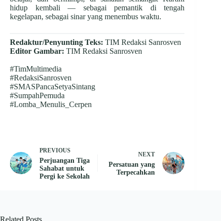
hidup kembali — sebagai pemantik di tengah
kegelapan, sebagai sinar yang menembus waktu.
Redaktur/Penyunting Teks:
TIM Redaksi Sanrosven
Editor Gambar:
TIM Redaksi Sanrosven
#TimMultimedia
#RedaksiSanrosven
#SMASPancaSetyaSintang
#SumpahPemuda
#Lomba_Menulis_Cerpen
PREVIOUS
NEXT
Perjuangan Tiga
Persatuan yang
Sahabat untuk
Terpecahkan
Pergi ke Sekolah
Related Posts