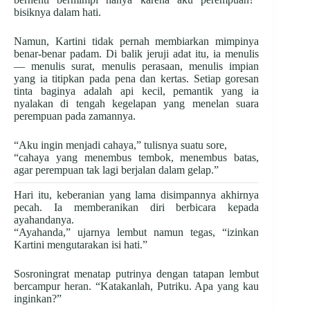
bisiknya dalam hati.
Namun, Kartini tidak pernah membiarkan mimpinya
benar-benar padam. Di balik jeruji adat itu, ia menulis
— menulis surat, menulis perasaan, menulis impian
yang ia titipkan pada pena dan kertas. Setiap goresan
tinta baginya adalah api kecil, pemantik yang ia
nyalakan di tengah kegelapan yang menelan suara
perempuan pada zamannya.
“Aku ingin menjadi cahaya,” tulisnya suatu sore,
“cahaya yang menembus tembok, menembus batas,
agar perempuan tak lagi berjalan dalam gelap.”
Hari itu, keberanian yang lama disimpannya akhirnya
pecah. Ia memberanikan diri berbicara kepada
ayahandanya.
“Ayahanda,” ujarnya lembut namun tegas, “izinkan
Kartini mengutarakan isi hati.”
Sosroningrat menatap putrinya dengan tatapan lembut
bercampur heran. “Katakanlah, Putriku. Apa yang kau
inginkan?”