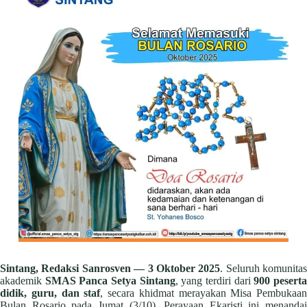
Sintang, Redaksi Sanrosven —
3 Oktober 2025
. Seluruh komunitas
akademik
SMAS Panca Setya Sintang
, yang terdiri dari
900 pesert
didik, guru, dan staf
, secara khidmat merayakan Misa Pembukaan
Bulan Rosario pada Jumat (3/10). Perayaan Ekaristi ini menandai