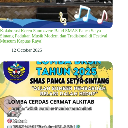
Kolaborasi Keren Sanrosven: Band SMAS Panca Setya
Sintang Padukan Musik Modern dan Tradisional di Festival
Museum Kapuas Raya!
12 October 2025