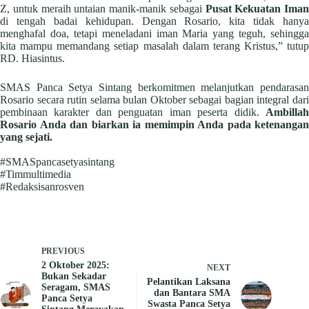
Z, untuk meraih untaian manik-manik sebagai
Pusat Kekuatan Iman
di tengah badai kehidupan. Dengan Rosario, kita tidak hanya
menghafal doa, tetapi meneladani iman Maria yang teguh, sehingga
kita mampu memandang setiap masalah dalam terang Kristus,” tutup
RD. Hiasintus.
SMAS Panca Setya Sintang berkomitmen melanjutkan pendarasan
Rosario secara rutin selama bulan Oktober sebagai bagian integral dari
pembinaan karakter dan penguatan iman peserta didik.
Ambillah
Rosario Anda dan biarkan ia memimpin Anda pada ketenangan
yang sejati.
#SMASpancasetyasintang
#Timmultimedia
#Redaksisanrosven
PREVIOUS
2 Oktober 2025:
NEXT
Bukan Sekadar
Pelantikan Laksana
Seragam, SMAS
dan Bantara SMA
Panca Setya
Swasta Panca Setya